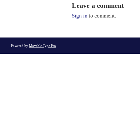
Leave a comment
Sign in
to comment.
Powered by
Movable Type Pro