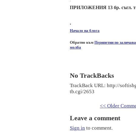
ПРИЛОЖЕНИЯ 13 бр. съгл. т
.
Начало на блога
Обратно към
Перипетии по заличав
молба
No TrackBacks
TrackBack URL: http://softis
tb.cgi/2653
<< Older Comme
Leave a comment
Sign in
to comment.