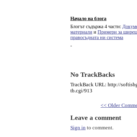
Начало на блога
Блогът съдържа 4 части:
Докум
материали
и
Примери за ширеща
правосъдната ни система
-
No TrackBacks
TrackBack URL: http://softis
tb.cgi/913
<< Older Comme
Leave a comment
Sign in
to comment.