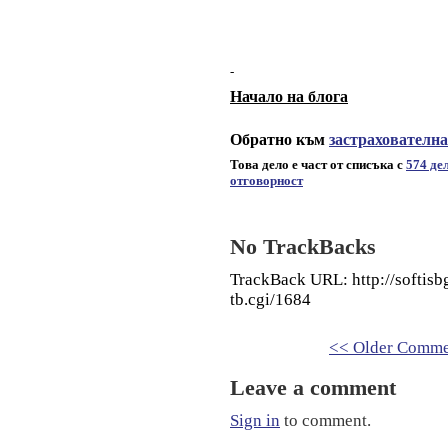
-
Начало на блога
Обратно към
застрахователн
Това дело е част от списъка с
574 де
отговорност
No TrackBacks
TrackBack URL: http://softis
tb.cgi/1684
<< Older Comme
Leave a comment
Sign in
to comment.