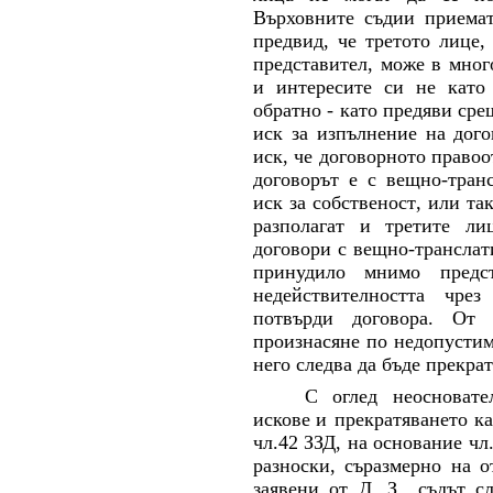
Върховните съдии приемат
предвид, че третото лице,
представител, може в мног
и интересите си не като 
обратно - като предяви ср
иск за изпълнение на дог
иск, че договорното право
договорът е с вещно-тран
иск за собственост
,
или так
разполагат и третите ли
договори с вещно-транслат
принудило мнимо предс
недействителността чре
потвърди договора.
От 
произнасяне по недопустим
него следва да бъде прекрат
С оглед неосновате
искове
и прекратяването к
чл.42 ЗЗД, на основание чл
разноски, съразмерно на о
заявени от Д. З., съдът с